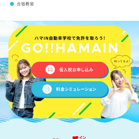
合宿教習
仮入校お申し込み
料金シミュレーション