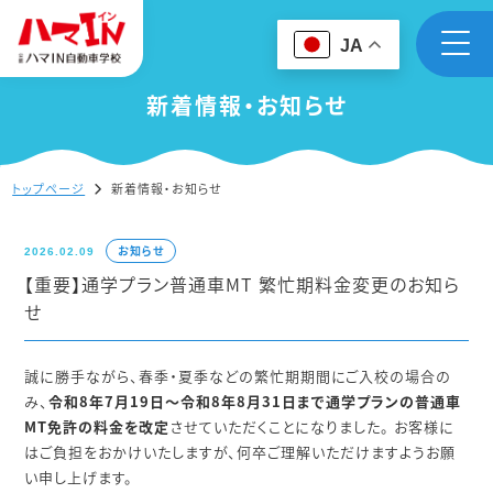
JA
新着情報・お知らせ
トップページ
新着情報・お知らせ
お知らせ
2026.02.09
【重要】通学プラン普通車MT 繁忙期料金変更のお知ら
せ
誠に勝手ながら、春季・夏季などの繁忙期期間にご入校の場合の
み、
令和8年7月19日～令和8年8月31日まで通学プランの普通車
MT免許の料金を改定
させていただくことになりました。 お客様に
はご負担をおかけいたしますが、何卒ご理解いただけますようお願
い申し上げます。