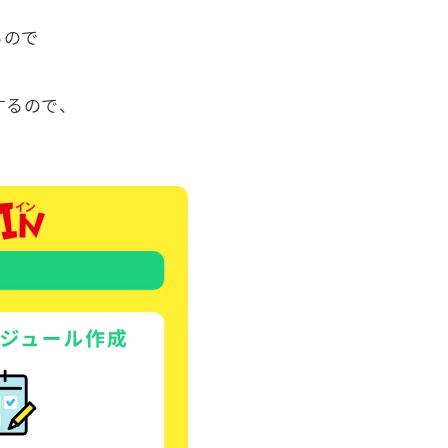
るので
するので、