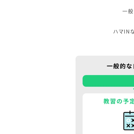
一般
ハマIN