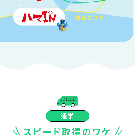
通学
スピード取得のワケ